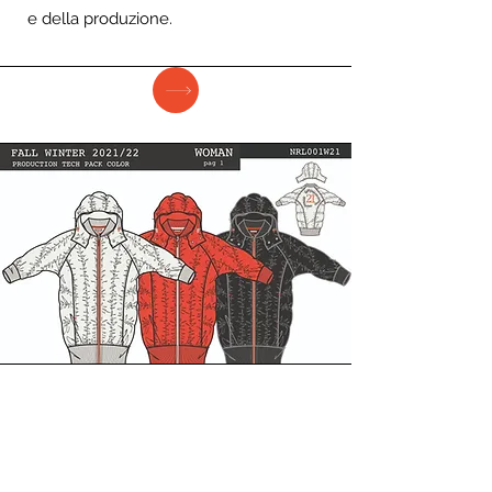
e della produzione.
TECNICHE DIGITALI
PER
LA MODA