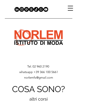
Tel.
02 960 2190
whatsapp
+39 366 100 5661
norlemfs@gmail.com
COSA SONO?
altri corsi