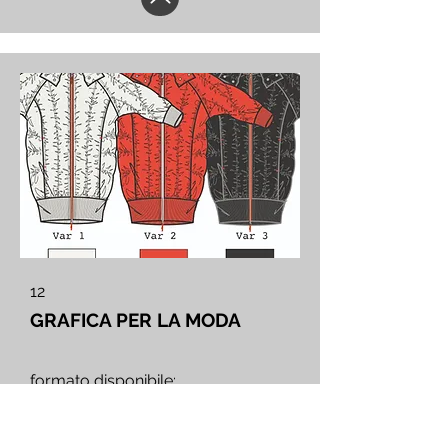
12
GRAFICA PER LA MODA
formato disponibile:
pacchetto personalizzabile
online