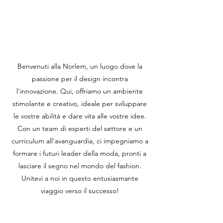
Benvenuti alla Norlem, un luogo dove la
passione per il design incontra
l'innovazione. Qui, offriamo un ambiente
stimolante e creativo, ideale per sviluppare
le vostre abilità e dare vita alle vostre idee.
Con un team di esperti del settore e un
curriculum all'avanguardia, ci impegniamo a
formare i futuri leader della moda, pronti a
lasciare il segno nel mondo del fashion.
Unitevi a noi in questo entusiasmante
viaggio verso il successo!
VISITA IL NOSTRO SITO WEB E