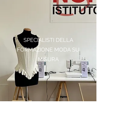
ISTITUTO DI
MODA NORLEM
SPECIALISTI DELLA
FORMAZIONE MODA SU
MISURA
VAI A TUTTI CORSI