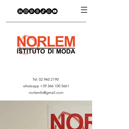
Tel.
02 960 2190
whatsapp
+39 366 100 5661
norlemfs@gmail.com